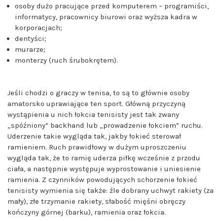
osoby dużo pracujące przed komputerem – programiści,
informatycy, pracownicy biurowi oraz wyższa kadra w
korporacjach;
dentyści;
murarze;
monterzy (ruch śrubokrętem).
Jeśli chodzi o graczy w tenisa, to są to głównie osoby
amatorsko uprawiające ten sport. Główną przyczyną
wystąpienia u nich łokcia tenisisty jest tak zwany
„spóźniony” backhand lub „prowadzenie łokciem” ruchu.
Uderzenie takie wygląda tak, jakby łokieć sterował
ramieniem. Ruch prawidłowy w dużym uproszczeniu
wygląda tak, że to ramię uderza piłkę wcześnie z przodu
ciała, a następnie występuje wyprostowanie i uniesienie
ramienia. Z czynników powodujących schorzenie łokieć
tenisisty wymienia się także: źle dobrany uchwyt rakiety (za
mały), złe trzymanie rakiety, słabość mięśni obręczy
kończyny górnej (barku), ramienia oraz łokcia.