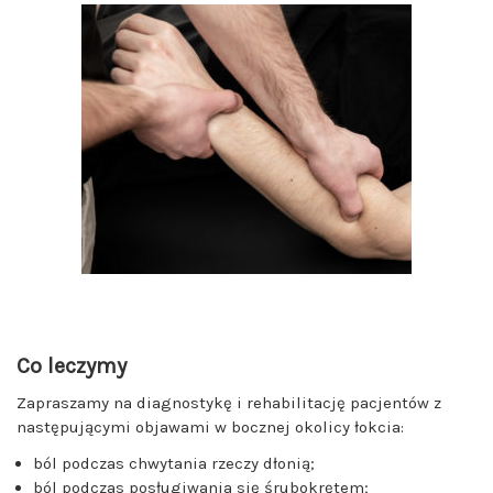
Co leczymy
Zapraszamy na diagnostykę i rehabilitację pacjentów z
następującymi objawami w bocznej okolicy łokcia:
ból podczas chwytania rzeczy dłonią;
ból podczas posługiwania się śrubokrętem;