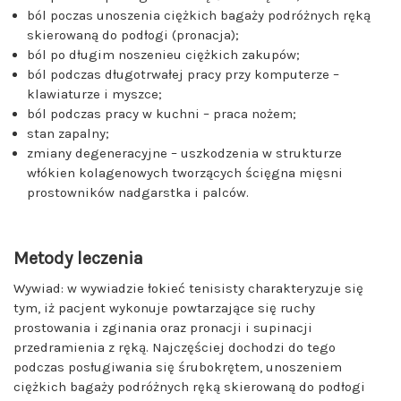
ból poczas unoszenia ciężkich bagaży podróżnych ręką
skierowaną do podłogi (pronacja);
ból po długim noszenieu ciężkich zakupów;
ból podczas długotrwałej pracy przy komputerze –
klawiaturze i myszce;
ból podczas pracy w kuchni – praca nożem;
stan zapalny;
zmiany degeneracyjne – uszkodzenia w strukturze
włókien kolagenowych tworzących ścięgna mięsni
prostowników nadgarstka i palców.
Metody leczenia
Wywiad: w wywiadzie łokieć tenisisty charakteryzuje się
tym, iż pacjent wykonuje powtarzające się ruchy
prostowania i zginania oraz pronacji i supinacji
przedramienia z ręką. Najczęściej dochodzi do tego
podczas posługiwania się śrubokrętem, unoszeniem
ciężkich bagaży podróżnych ręką skierowaną do podłogi