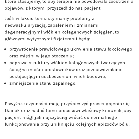
które stosujemy, to aby terapia nie powodowała zaostrzenia
objawów, z którymi przyszedł do nas pacjent.
Jeśli w łokciu tenisisty mamy problemy z
neowaskularyzacją, zapaleniem i zmianami
degeneracyjnymi włókien kolagenowych ścięgien, to
głównymi wytycznymi fizjoterapii będą:
przywrócenie prawidłowego ukrwienia stawu łokciowego
oraz mięśni w jego otoczeniu;
poprawa struktury włókien kolagenowych tworzących
ścięgna mięśni prostowników oraz przeciwdziałanie
postępującym uszkodzeniom w ich budowie;
zmniejszenie stanu zapalnego.
Powyższe czynności mają przyśpieszyć proces gojenia się
tkanek oraz nadać temu procesowi właściwy kierunek, aby
pacjent mógł jak najszybciej wrócić do normalnego
funkcjonowania przy uniknięciu kolejnych epizodów bólu.