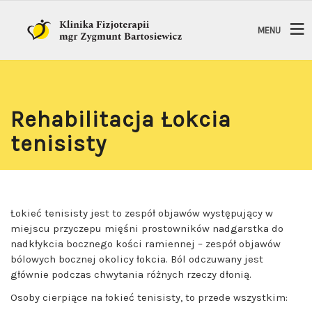
MENU
Rehabilitacja Łokcia
tenisisty
Łokieć tenisisty jest to zespół objawów występujący w
miejscu przyczepu mięśni prostowników nadgarstka do
nadkłykcia bocznego kości ramiennej – zespół objawów
bólowych bocznej okolicy łokcia. Ból odczuwany jest
głównie podczas chwytania różnych rzeczy dłonią.
Osoby cierpiące na łokieć tenisisty, to przede wszystkim: