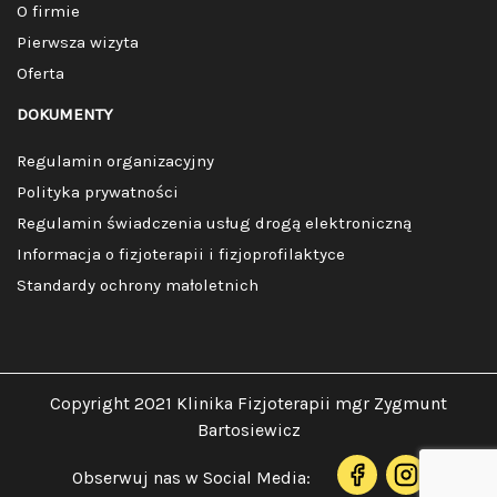
O firmie
Pierwsza wizyta
Oferta
DOKUMENTY
Regulamin organizacyjny
Polityka prywatności
Regulamin świadczenia usług drogą elektroniczną
Informacja o fizjoterapii i fizjoprofilaktyce
Standardy ochrony małoletnich
Copyright 2021 Klinika Fizjoterapii mgr Zygmunt
Bartosiewicz
Obserwuj nas w Social Media: