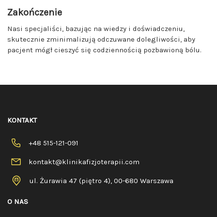
Zakończenie
Nasi specjaliści, bazując na wiedzy i doświadczeniu,
skutecznie zminimalizują odczuwane dolegliwości, aby
pacjent mógł cieszyć się codziennością pozbawioną bólu.
KONTAKT
+48 515-121-091
kontakt@klinikafizjoterapii.com
ul. Żurawia 47 (piętro 4), 00-680 Warszawa
O NAS