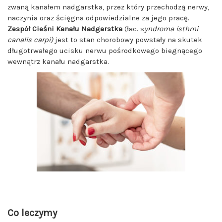
zwaną kanałem nadgarstka, przez który przechodzą nerwy,
naczynia oraz ścięgna odpowiedzialne za jego pracę.
Zespół
Cieśni
Kanału
Nadgarstka
(łac. s
yndroma isthmi
canalis carpi)
jest to stan chorobowy powstały na skutek
długotrwałego ucisku nerwu pośrodkowego biegnącego
wewnątrz kanału nadgarstka.
Co leczymy