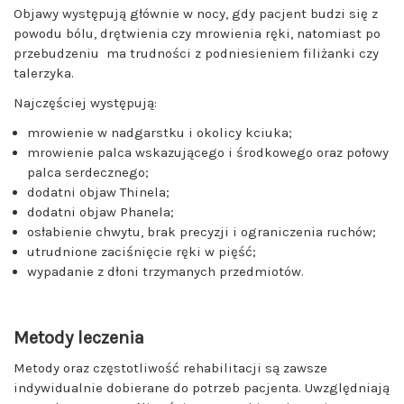
Objawy występują głównie w nocy, gdy pacjent budzi się z
powodu bólu, drętwienia czy mrowienia ręki, natomiast po
przebudzeniu ma trudności z podniesieniem filiżanki czy
talerzyka.
Najczęściej występują:
mrowienie w nadgarstku i okolicy kciuka;
mrowienie palca wskazującego i środkowego oraz połowy
palca serdecznego;
dodatni objaw Thinela;
dodatni objaw Phanela;
osłabienie chwytu, brak precyzji i ograniczenia ruchów;
utrudnione zaciśnięcie ręki w pięść;
wypadanie z dłoni trzymanych przedmiotów.
Metody leczenia
Metody oraz częstotliwość rehabilitacji są zawsze
indywidualnie dobierane do potrzeb pacjenta. Uwzględniają