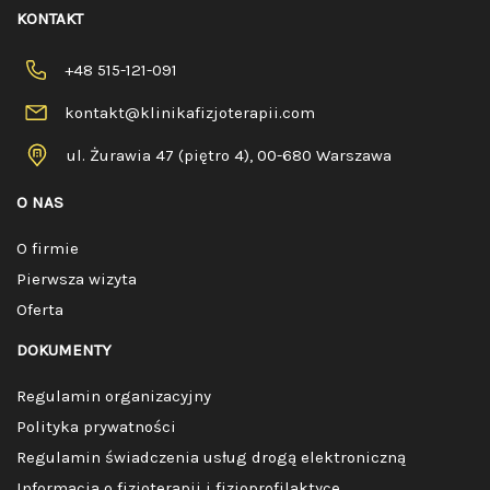
KONTAKT
+48 515-121-091
kontakt@klinikafizjoterapii.com
ul. Żurawia 47 (piętro 4), 00-680 Warszawa
O NAS
O firmie
Pierwsza wizyta
Oferta
DOKUMENTY
Regulamin organizacyjny
Polityka prywatności
Regulamin świadczenia usług drogą elektroniczną
Informacja o fizjoterapii i fizjoprofilaktyce