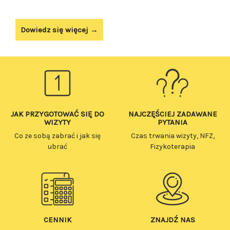
Dowiedz się więcej →
JAK PRZYGOTOWAĆ SIĘ DO
NAJCZĘŚCIEJ ZADAWANE
WIZYTY
PYTANIA
Co ze sobą zabrać i jak się
Czas trwania wizyty, NFZ,
ubrać
Fizykoterapia
SPRAWDŹ
SPRAWDŹ
CENNIK
ZNAJDŹ NAS