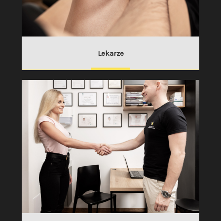
Lekarze
SPRAWDŹ