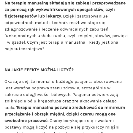
Na terapię manualną składają się zabiegi przeprowadzane
za pomocą rąk wykwalifikowanych specjalistów, czyli
fizjoterapeutów lub lekarzy.
Dzięki zastosowaniue
odpowiednich metod i technik możliwe staje się
zdiagnozowanie i leczenie odwracalnych zaburzeń
funkcjonalnych układu ruchu, czyli mięśni, stawów, powięzi
i wiązadeł. Czym jest terapia manualna i kiedy jest ona
najskuteczniejsza?
NA JAKIE EFEKTY MOŻNA LICZYĆ?
Okazuje się, że niemal u każdego pacjenta obserwowana
jest wyraźna poprawa stanu zdrowia, szczególnie w
zakresie dolegliwości bólowych. Pacjenci potwierdzają
zniknięcie bólu kręgosłupa oraz zrelaksowanie całego
ciała.
Terapia manualna pozwala zredukować do minimum
przeciążenie i obrzęk mięśni, dzięki czemu mogą one
swobodnie pracować.
Osoby borykające się z wadami
postawy mogą liczyć na pozbycie się przykurczy mięśni