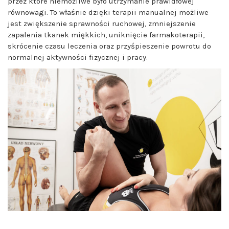
przez które niemożliwe było utrzymanie prawidłowej
równowagi. To właśnie dzięki terapii manualnej możliwe
jest zwiększenie sprawności ruchowej, zmniejszenie
zapalenia tkanek miękkich, uniknięcie farmakoterapii,
skrócenie czasu leczenia oraz przyśpieszenie powrotu do
normalnej aktywności fizycznej i pracy.