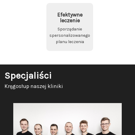
Efektywne
leczenie
Sporządanie
spersonalizowanego
planu leczenia
Specjaliści
Kręgosłup naszej kliniki