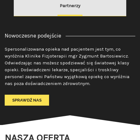
Partnerzy
SPRAWDŹ
Nowoczesne podejście
Spersonalizowana opieka nad pacjentem jest tym, co
wyróżnia Klinike Fizjoterapii mgr Zygmunt Bartosiewicz.
Odwiedzając nas możesz spodziewać się światowej klasy
opieki. Doświadczeni lekarze, specjaliści i troskliwy
personel zapewni Państwu wyjątkową opiekę co wyróżnia
nas poza doświadczeniem zdrowotnym.
SPRAWDŹ NAS
NASZA OFERTA