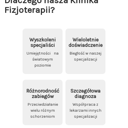
Dlaczego nasza Klinika
Fizjoterapii?
Wyszkoleni
Wieloletnie
specjaliści
doświadczenie
Umiejętności na
Biegłość w naszej
światowym
specjalizacji
poziomie
Różnorodność
Szczegółowa
zabiegów
diagnoza
Przeciwdziałanie
Współpraca z
wielu różnym
lekarzami innych
schorzeniom
specjalizacji