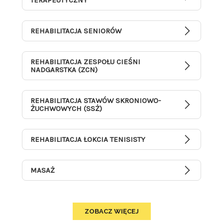
REHABILITACJA SENIORÓW
REHABILITACJA ZESPOŁU CIEŚNI
NADGARSTKA (ZCN)
REHABILITACJA STAWÓW SKRONIOWO-
ŻUCHWOWYCH (SSŻ)
REHABILITACJA ŁOKCIA TENISISTY
MASAŻ
ZOBACZ WIĘCEJ