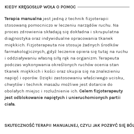
KIEDY KRĘGOSŁUP WOŁA O POMOC
Terapia manualna
jest jedną z technik fizjoterapii
stosowaną pomocniczo w leczeniu narządów ruchu. Na
proces zdrowienia składają się dokładna i skrupulatna
diagnostyka oraz indywidualne opracowania tkanek
miękkich. Fizjoterapeuta nie stosuje żadnych środków
farmakologicznych, gdyż leczenie opiera się tutaj na ruchu
i oddziaływaniu własną siłą rąk na organizm. Terapeuta
podczas wykonywania określonych ruchów ocenia stan
tkanek miękkich i kości oraz skupia się na znalezieniu
napięć i oporów. Dzięki zastosowaniu właściwego ucisku,
chwytów i technik masażu możliwe jest dotarcie do
obolałych miejsc i rozluźnienie ich.
Celem fizjoterapeuty
jest odblokowanie napiętych i unieruchomionych partii
ciała.
SKUTECZNOŚĆ TERAPII MANUALNEJ, CZYLI JAK POZBYĆ SIĘ BÓ