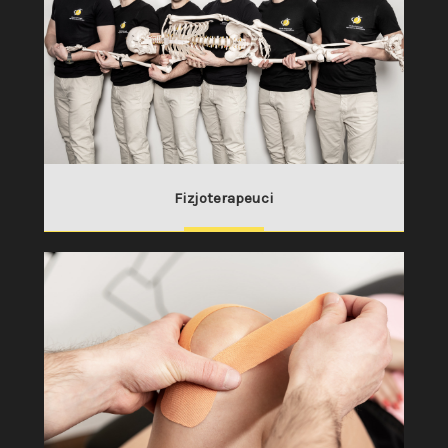
Fizjoterapeuci
SPRAWDŹ